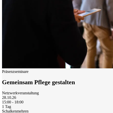
Präsenzseminare
Gemeinsam Pflege gestalten
Netzwerkveranstaltung
28.10.26
15:00 - 18:00
1 Tag
Schalkenmehren