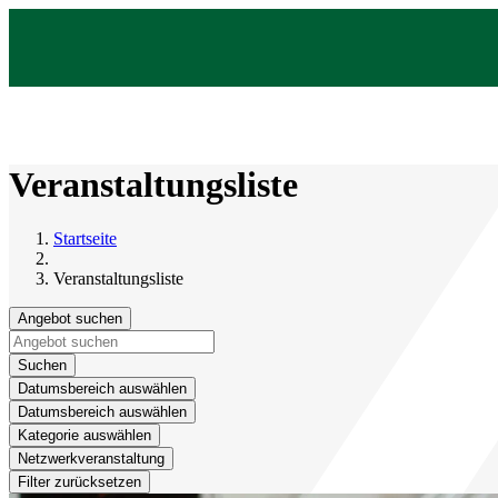
Veranstaltungsliste
Startseite
Veranstaltungsliste
Angebot suchen
Suchen
Datumsbereich auswählen
Datumsbereich auswählen
Kategorie auswählen
Netzwerkveranstaltung
Filter zurücksetzen