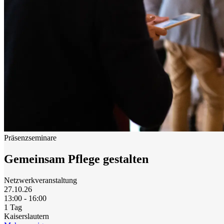
Präsenzseminare
Gemeinsam Pflege gestalten
Netzwerkveranstaltung
27.10.26
13:00 - 16:00
1 Tag
Kaiserslautern