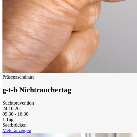
Präsenzseminare
g-t-b Nichtrauchertag
Suchtprävention
24.10.26
09:30 - 16:30
1 Tag
Saarbrücken
Mehr anzeigen