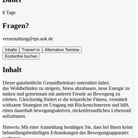
8 Tage
Fragen?
Startseite
veranstaltung@rps.aok.de
Anmelden
Registrieren
Inhalte
Trainer/-in
Alternative Termine
Kostenfrei buchen
Inhalt
Dieser ganzheitliche Gesundheitskurs unterstützt dabei,
das Wohlbefinden zu steigern, Stress abzubauen, neue Energie zu
tanken und gemeinsam mit anderen Freude an Bewegung zu
erleben. Gleichzeitig fördert er die körperliche Fitness, vermittelt
wirksame Strategien im Umgang mit Rückenschmerzen und hilft,
einen dauerhaft bewegungsaktiven, rückenfreundlichen Lebensstil
aufzubauen.
Hinweis: Mit einer Anmeldung bestätigen Sie, dass bei Ihnen keine
behandlungsbedürftigen Erkrankungen des Bewegungsapparates