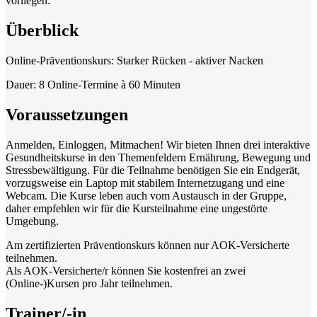
vorliegen.
Überblick
Online-Präventionskurs: Starker Rücken - aktiver Nacken
Dauer: 8 Online-Termine à 60 Minuten
Voraussetzungen
Anmelden, Einloggen, Mitmachen! Wir bieten Ihnen drei interaktive
Gesundheitskurse in den Themenfeldern Ernährung, Bewegung und
Stressbewältigung. Für die Teilnahme benötigen Sie ein Endgerät,
vorzugsweise ein Laptop mit stabilem Internetzugang und eine
Webcam. Die Kurse leben auch vom Austausch in der Gruppe,
daher empfehlen wir für die Kursteilnahme eine ungestörte
Umgebung.
Am zertifizierten Präventionskurs können nur AOK-Versicherte
teilnehmen.
Als AOK-Versicherte/r können Sie kostenfrei an zwei
(Online-)Kursen pro Jahr teilnehmen.
Trainer/-in