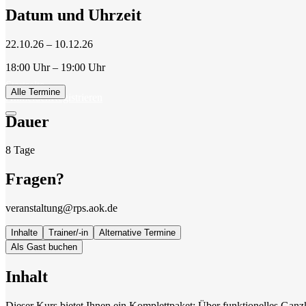
Datum und Uhrzeit
22.10.26 – 10.12.26
18:00 Uhr – 19:00 Uhr
Startseite
Alle Termine
Anmelden
Registrieren
Dauer
8 Tage
Fragen?
veranstaltung@rps.aok.de
Inhalte
Trainer/-in
Alternative Termine
Als Gast buchen
Inhalt
Dieser Kurs bietet Ihnen ein Komplettpaket: Über funktionelles Ganz