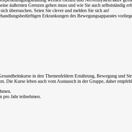
ine äußersten Grenzen gehen muss und wie Sie auch selbstständig erfol
sich überraschen. Seien Sie clever und melden Sie sich an!
 behandlungsbedürftigen Erkrankungen des Bewegungsapparates vorlieg
 Gesundheitskurse in den Themenfeldern Ernährung, Bewegung und Stre
am. Die Kurse leben auch vom Austausch in der Gruppe, daher empfehl
ehmen.
n pro Jahr teilnehmen.