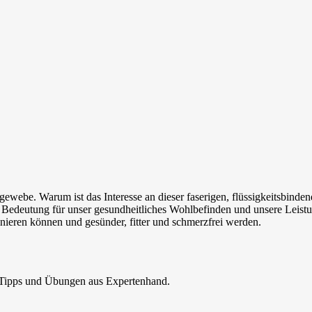
ewebe. Warum ist das Interesse an dieser faserigen, flüssigkeitsbindend
 Bedeutung für unser gesundheitliches Wohlbefinden und unsere Leistung
nieren können und gesünder, fitter und schmerzfrei werden.
, Tipps und Übungen aus Expertenhand.